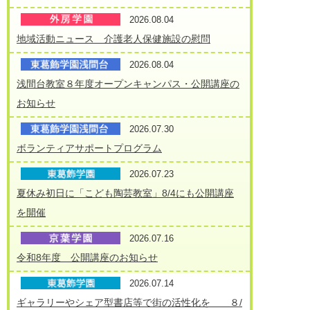
2026.08.04
地域活動ニュース 介護老人保健施設の慰問
2026.08.04
浅間台教室８年度オープンキャンパス・公開講座の
お知らせ
2026.07.30
ボランティアサポートプログラム
2026.07.23
夏休み初日に「こども陶芸教室」8/4にも公開講座
を開催
2026.07.16
令和8年度 公開講座のお知らせ
2026.07.14
ギャラリーやシェア型書店等で街の活性化を ８/