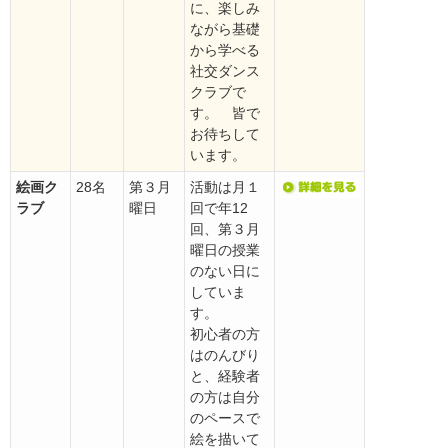
に、楽しみ
ながら基礎
から学べる
社交ダンス
クラブで
す。 皆で
お待ちして
います。
絵画ク
28名
第３月
活動は月１
ラブ
曜日
回で年12
回、第３月
曜日の授業
のない日に
していま
す。
初心者の方
はのんびり
と、経験者
の方は自分
のペースで
絵を描いて