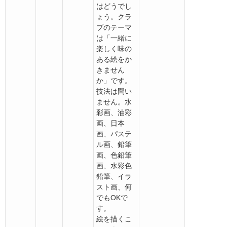
はどうでし
ょう。クラ
ブのテーマ
は「一緒に
楽しく味の
ある絵をか
きません
か」です。
技法は問い
ません。水
彩画、油彩
画、日本
画、パステ
ル画、鉛筆
画、色鉛筆
画、水彩色
鉛筆、イラ
スト画、何
でもOKで
す。
絵を描くこ