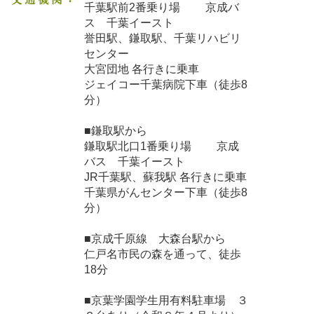
千葉駅前2番乗り場 京成バ
ス 千葉イースト
誉田駅、鎌取駅、千葉リハビリ
センター
大宮団地 各行きに乗車
ジェイコー千葉病院下車（徒歩8
分）
■鎌取駅から
鎌取駅北口1番乗り場 京成
バス 千葉イースト
JR千葉駅、蘇我駅 各行きに乗車
千葉県がんセンター下車（徒歩8
分）
■京成千原線 大森台駅から
仁戸名市民の森を通って、徒歩
18分
■京葉学園学生用有料駐車場 ３