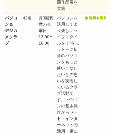
回作品展を
実施
パソコ
42名
月3回程
パソコンを
ン＆
度の金
活用してよ
デジカ
曜日
り楽しいラ
メクラ
13:00〜
イフスタイ
ブ
16:00
ルを！”をモ
ットーに折
角のパソコ
ンをもっと
使いこなし
たいとの思
いを実現し
ているクラ
ブ活動で
す。 パソコ
ンの基本操
作からワー
ド・インタ
ーネットの
活用、更に