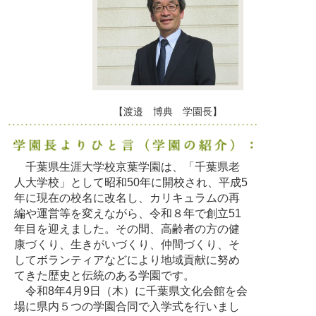
【渡邉 博典 学園長】
千葉県生涯大学校京葉学園は、「千葉県老
人大学校」として昭和50年に開校され、平成5
年に現在の校名に改名し、カリキュラムの再
編や運営等を変えながら、令和８年で創立51
年目を迎えました。その間、高齢者の方の健
康づくり、生きがいづくり、仲間づくり、そ
してボランティアなどにより地域貢献に努め
てきた歴史と伝統のある学園です。
令和8年4月9日（木）に千葉県文化会館を会
場に県内５つの学園合同で入学式を行いまし