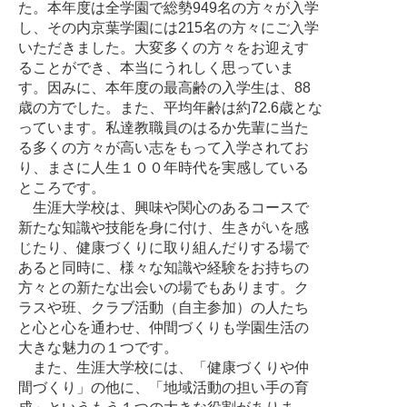
た。本年度は全学園で総勢949名の方々が入学
し、その内京葉学園には215名の方々にご入学
いただきました。大変多くの方々をお迎えす
ることができ、本当にうれしく思っていま
す。因みに、本年度の最高齢の入学生は、88
歳の方でした。また、平均年齢は約72.6歳とな
っています。私達教職員のはるか先輩に当た
る多くの方々が高い志をもって入学されてお
り、まさに人生１００年時代を実感している
ところです。
生涯大学校は、興味や関心のあるコースで
新たな知識や技能を身に付け、生きがいを感
じたり、健康づくりに取り組んだりする場で
あると同時に、様々な知識や経験をお持ちの
方々との新たな出会いの場でもあります。ク
ラスや班、クラブ活動（自主参加）の人たち
と心と心を通わせ、仲間づくりも学園生活の
大きな魅力の１つです。
また、生涯大学校には、「健康づくりや仲
間づくり」の他に、「地域活動の担い手の育