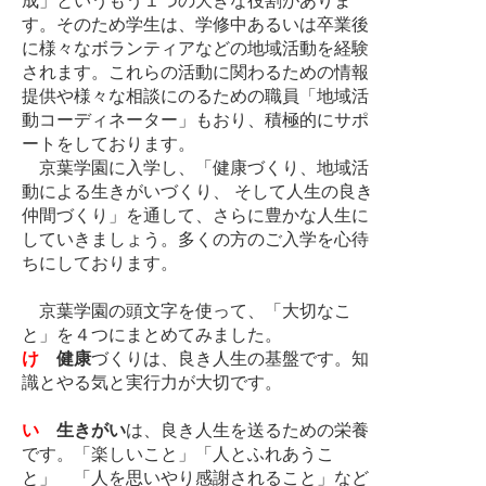
成」というもう１つの大きな役割がありま
す。そのため学生は、学修中あるいは卒業後
に様々なボランティアなどの地域活動を経験
されます。これらの活動に関わるための情報
提供や様々な相談にのるための職員「地域活
動コーディネーター」もおり、積極的にサポ
ートをしております。
京葉学園に入学し、「健康づくり、地域活
動による生きがいづくり、 そして人生の良き
仲間づくり」を通して、さらに豊かな人生に
していきましょう。多くの方のご入学を心待
ちにしております。
京葉学園の頭文字を使って、「大切なこ
と」を４つにまとめてみました。
け
健康
づくりは、良き人生の基盤です。知
識とやる気と実行力が大切です。
い
生きがい
は、良き人生を送るための栄養
です。「楽しいこと」「人とふれあうこ
と」 「人を思いやり感謝されること」など