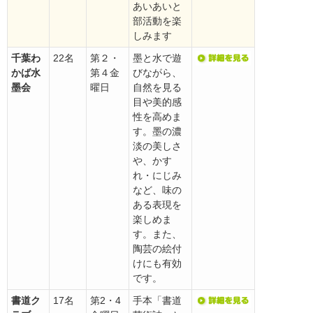
あいあいと
部活動を楽
しみます
千葉わ
22名
第２・
墨と水で遊
かば水
第４金
びながら、
墨会
曜日
自然を見る
目や美的感
性を高めま
す。墨の濃
淡の美しさ
や、かす
れ・にじみ
など、味の
ある表現を
楽しめま
す。また、
陶芸の絵付
けにも有効
です。
書道ク
17名
第2・4
手本「書道