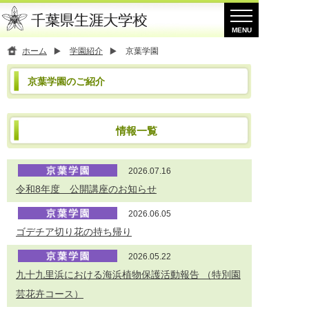
ホーム
学園紹介
京葉学園
京葉学園のご紹介
情報一覧
2026.07.16
令和8年度 公開講座のお知らせ
2026.06.05
ゴデチア切り花の持ち帰り
2026.05.22
九十九里浜における海浜植物保護活動報告 （特別園
芸花卉コース）