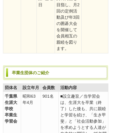
日
目指し、月2
回の定例活
動及び年3回
の囲碁大会
を開催して
会員相互の
親睦を図り
ます。
卒業生団体のご紹介
団体名
設立年月
会員数
活動内容
千葉県
昭和63
901名
■設立趣旨／当学習会
生涯大
年4月
は、生涯大を卒業（終
学校
了）した後も、共に親睦
卒業生
と学習を続け、「生き甲
学習会
斐」と「社会活動参加」
を求めようとする人達が