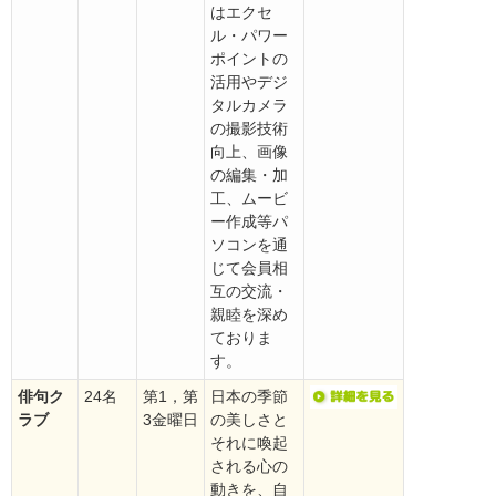
はエクセ
ル・パワー
ポイントの
活用やデジ
タルカメラ
の撮影技術
向上、画像
の編集・加
工、ムービ
ー作成等パ
ソコンを通
じて会員相
互の交流・
親睦を深め
ておりま
す。
俳句ク
24名
第1，第
日本の季節
ラブ
3金曜日
の美しさと
それに喚起
される心の
動きを、自