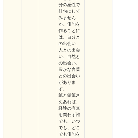
分の感性で
俳句にして
みません
か。俳句を
作ることに
は、自分と
の出会い、
人との出会
い、自然と
の出会い、
豊かな言葉
との出会い
がありま
す。
紙と鉛筆さ
えあれば、
経験の有無
を問わず誰
でも、いつ
でも、どこ
でも俳句を