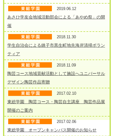
2019.06.12
あさひ学友会地域活動部会による「あやめ祭」の開
催
2018.11.30
学生自治会による銚子市黒生町地先海岸清掃ボラン
ティア
2018.11.09
陶芸コース地域貢献活動として施設へユニバーサル
デザイン陶芸作品寄贈
2017.02.10
東総学園 陶芸コース・陶芸自主講座 陶芸作品展
開催のご案内
2017.02.06
東総学園 オープンキャンパス開催のお知らせ