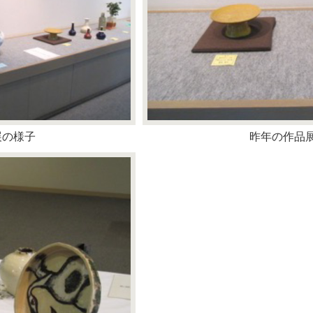
展の様子
昨年の作品