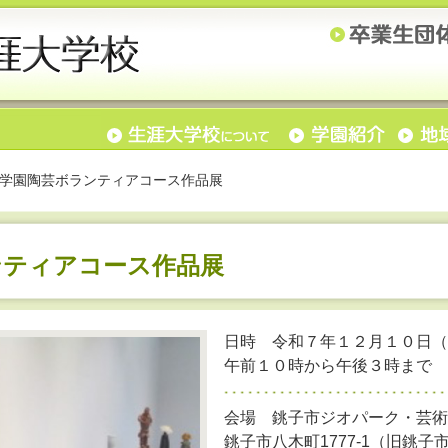
学園陶芸ボランティアコース作品展
ンティアコース作品展
日時 令和７年１２月１０日（
午前１０時から午後３時まで
会場 銚子市ジオパーク・芸術
銚子市八木町1777-1（旧銚