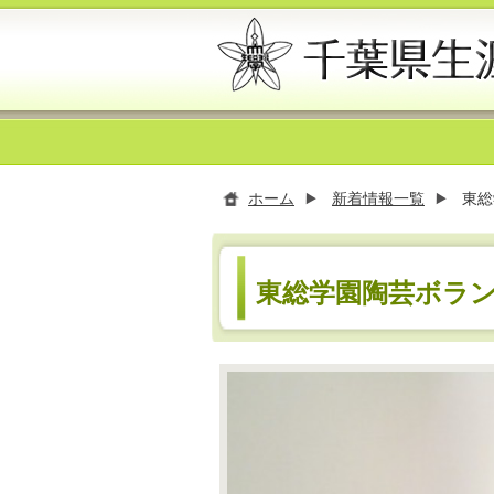
ホーム
新着情報一覧
東総
東総学園陶芸ボラ