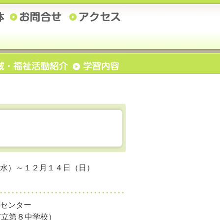
水）～１２月１４日（日）
センター
子市立第８中学校）