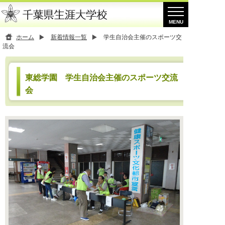
ホーム
新着情報一覧
学生自治会主催のスポーツ交
流会
東総学園 学生自治会主催のスポーツ交流
会