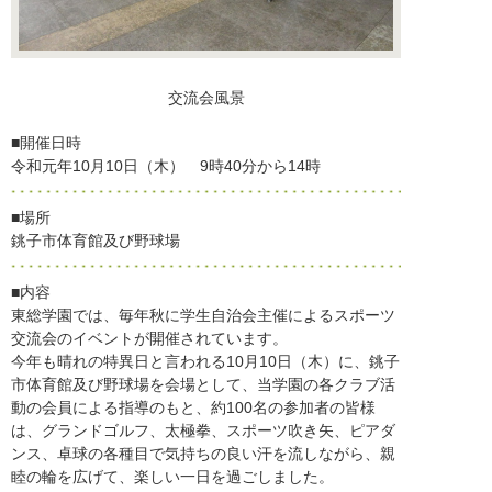
交流会風景
■開催日時
令和元年10月10日（木） 9時40分から14時
■場所
銚子市体育館及び野球場
■内容
東総学園では、毎年秋に学生自治会主催によるスポーツ
交流会のイベントが開催されています。
今年も晴れの特異日と言われる10月10日（木）に、銚子
市体育館及び野球場を会場として、当学園の各クラブ活
動の会員による指導のもと、約100名の参加者の皆様
は、グランドゴルフ、太極拳、スポーツ吹き矢、ピアダ
ンス、卓球の各種目で気持ちの良い汗を流しながら、親
睦の輪を広げて、楽しい一日を過ごしました。