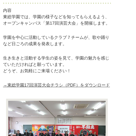
内容
東総学園では、学園の様子などを知ってもらえるよう、
オープンキャンパス「第17回演芸大会」を開催します。
学園を中心に活動しているクラブ７チームが、歌や踊り
など日ごろの成果を発表します。
生き生きと活動する学生の姿を見て、学園の魅力を感じ
ていただければと願っています。
どうぞ、お気軽にご来場ください！
→東総学園17回演芸大会チラシ（PDF）をダウンロード