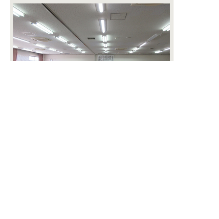
前回の様子
千葉県生涯大学校事務局
〒260-0801 千葉市中央区仁戸名町666-2
電話 043-266-4705 FAX 043-266-4943