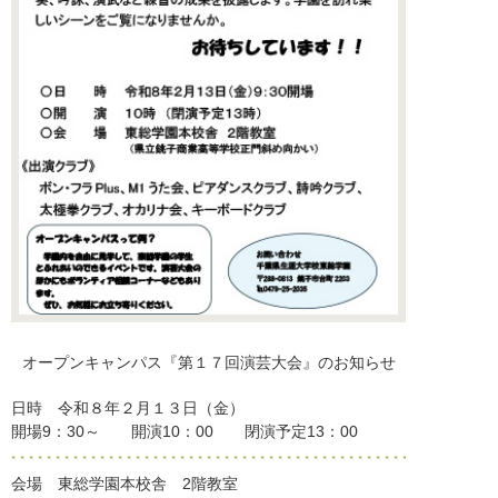
オープンキャンパス『第１７回演芸大会』のお知らせ
日時 令和８年２月１３日（金）
開場9：30～ 開演10：00 閉演予定13：00
会場 東総学園本校舎 2階教室