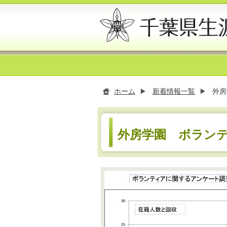
ホーム
新着情報一覧
外房
外房学園 ボラン