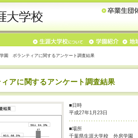
学園 ボランティアに関するアンケート調査結果
ティアに関するアンケート調査結果
■日時
平成27年1月23日
■場所
千葉県生涯大学校 外房学園