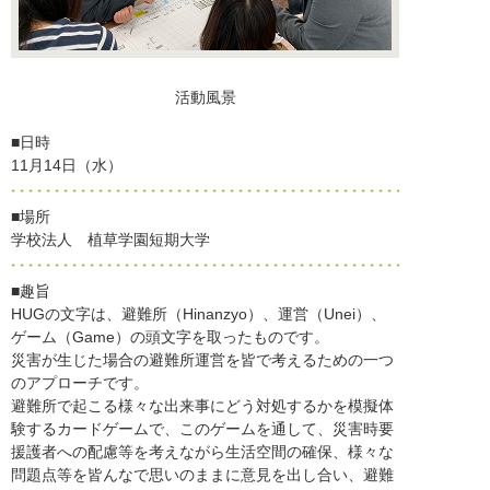
活動風景
■日時
11月14日（水）
■場所
学校法人 植草学園短期大学
■趣旨
HUGの文字は、避難所（Hinanzyo）、運営（Unei）、
ゲーム（Game）の頭文字を取ったものです。
災害が生じた場合の避難所運営を皆で考えるための一つ
のアプローチです。
避難所で起こる様々な出来事にどう対処するかを模擬体
験するカードゲームで、このゲームを通して、災害時要
援護者への配慮等を考えながら生活空間の確保、様々な
問題点等を皆んなで思いのままに意見を出し合い、避難