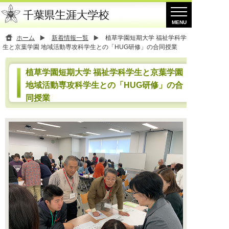
ホーム
新着情報一覧
植草学園短期大学 福祉学科学
生と京葉学園 地域活動専攻科学生との「HUG研修」の合同授業
植草学園短期大学 福祉学科学生と京葉学園
地域活動専攻科学生との「HUG研修」の合
同授業