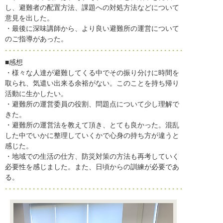
し、避難者の配置方法、課題への対処方法などについて
意見を出した。
・最後に深味講師から、より良い避難所の運営について
のご指導があった。
■感想
・様々な人達が避難してくる中でその振り分けに時間を
取られ、気遣い出来る余裕がない。このことを持ち帰り
活動に生かしたい。
・避難所の運営委員の役割、問題点について少し理解で
きた。
・避難所の運営法を教えて頂き、とても良かった。混乱
した中でいかに整理していくかで心身の持ち方が違うと
感じた。
・地域での生活の仕方、防災対策の方法も再考していく
必要性を感じました。また、日頃からの訓練が必要であ
る。