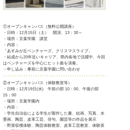
①オープンキャンパス（無料公開講座）
・日時：12月15日（土） 開演、13：30～
・場所：京葉学園 講堂
・内容：
「あすみが丘ベンチャーズ、クリスマスライブ」
・結成から20年近いキャリア、県内各地で活躍中、今回
はベンチャーズを中心にヒット曲を演奏。
・申し込み：事前に京葉学園に問い合わせ
②オープンキャンパス（体験教室等）
・日時：12月19日(水) 午前の部 10：00、午後の部
15：00
・場所：京葉学園内
・内容：
・学生自治会による学生が製作した書、絵画、写真、水
墨画、陶芸、皮革工芸、俳句、園芸等の作品を展示
・野菜収穫体験、陶芸体験教室、皮革工芸教室、体験茶