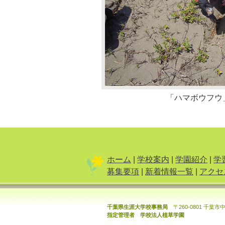
「ハマボウフウ
ホーム
|
学校案内
|
学園紹介
|
学
募集要項
|
新着情報一覧
|
アクセ
千葉県生涯大学校事務局
〒260-0801 千葉
指定管理者 学校法人植草学園