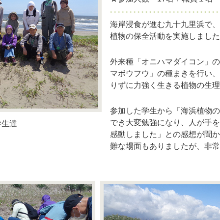
海岸浸食が進む九十九里浜で、
植物の保全活動を実施しました
外来種「オニハマダイコン」の
マボウフウ」の種まきを行い、
りずに力強く生きる植物の生理
参加した学生から「海浜植物の
でき大変勉強になり、人が手を
学生達
感動しました」との感想が聞か
難な場面もありましたが、非常