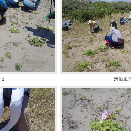
景１
活動風