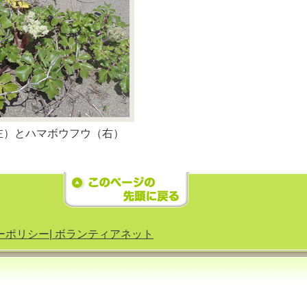
左）とハマボウフウ（右）
ーポリシー|
ボランティアネット