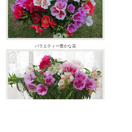
バラエティー豊かな花
ゴデチアの切り花