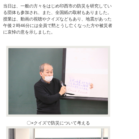
当日は、一般の方々をはじめ印西市の防災を研究してい
る団体も参加され、また、全国紙の取材もありました。
授業は、動画の視聴やクイズなどもあり、地震があった
午後２時46分には全員で黙とうし亡くなった方や被災者
に哀悼の意を示しました。
〇×クイズで防災について考える