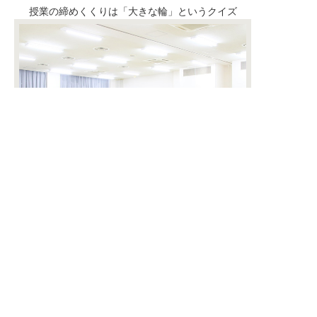
授業の締めくくりは「大きな輪」というクイズ
学生も講師も午後２時46分に黙とう
千葉県生涯大学校事務局
〒260-0801 千葉市中央区仁戸名町666-2
電話 043-266-4705 FAX 043-266-4943