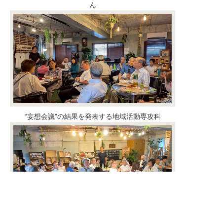
ん
“妄想会議”の結果を発表する地域活動専攻科