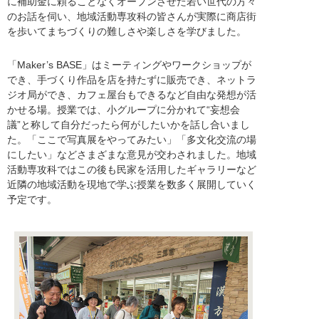
に補助金に頼ることなくオープンさせた若い世代の方々
のお話を伺い、地域活動専攻科の皆さんが実際に商店街
を歩いてまちづくりの難しさや楽しさを学びました。
「Maker’s BASE」はミーティングやワークショップが
でき、手づくり作品を店を持たずに販売でき、ネットラ
ジオ局ができ、カフェ屋台もできるなど自由な発想が活
かせる場。授業では、小グループに分かれて“妄想会
議”と称して自分だったら何がしたいかを話し合いまし
た。「ここで写真展をやってみたい」「多文化交流の場
にしたい」などさまざまな意見が交わされました。地域
活動専攻科ではこの後も民家を活用したギャラリーなど
近隣の地域活動を現地で学ぶ授業を数多く展開していく
予定です。