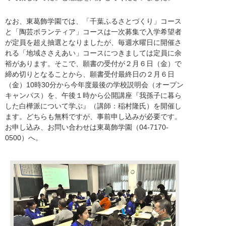
なお、東葛飾学園では、「千葉ふるさとづくり」コース
と「陶芸ボランティア」コースは一次募集で入学希望者
が定員を超え抽選となりましたが、毎週水曜日に開催さ
れる「地域ささえあい」コースにつきましては定員に余
裕があります。そこで、願書の受付が２月６日（金）で
締め切りとなることから、願書受付最終日の２月６日
（金）10時30分から今年度最後の学校説明会（オープン
キャンパス）を、午後１時から公開講座『我孫子に暮ら
した白樺派について学ぶ』（講師：稲村隆氏）を開催し
ます。どちらも無料ですが、事前申し込みが必要です。
お申し込み、お問い合わせは東葛飾学園（04-7170-
0500）へ。