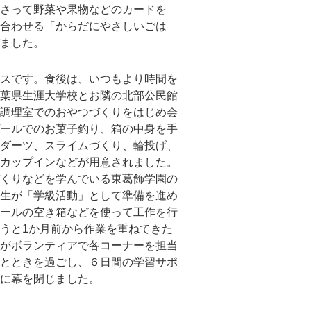
さって野菜や果物などのカードを
合わせる「からだにやさしいごは
ました。
スです。食後は、いつもより時間を
葉県生涯大学校とお隣の北部公民館
調理室でのおやつづくりをはじめ会
ールでのお菓子釣り、箱の中身を手
ダーツ、スライムづくり、輪投げ、
カップインなどが用意されました。
くりなどを学んでいる東葛飾学園の
生が「学級活動」として準備を進め
ールの空き箱などを使って工作を行
うと1か月前から作業を重ねてきた
がボランティアで各コーナーを担当
とときを過ごし、６日間の学習サポ
に幕を閉じました。