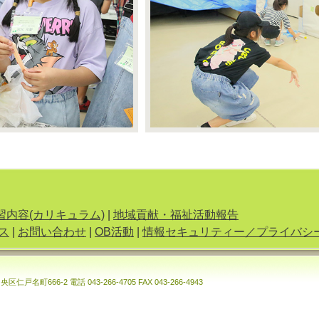
習内容(カリキュラム)
|
地域貢献・福祉活動報告
ス
|
お問い合わせ
|
OB活動
|
情報セキュリティー／プライバシ
市中央区仁戸名町666-2
電話 043-266-4705 FAX 043-266-4943