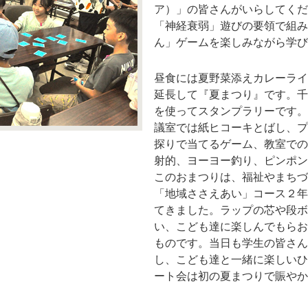
ア）」の皆さんがいらしてくだ
「神経衰弱」遊びの要領で組み
ん」ゲームを楽しみながら学び
昼食には夏野菜添えカレーライ
延長して『夏まつり』です。千
を使ってスタンプラリーです。
議室では紙ヒコーキとばし、プ
探りで当てるゲーム、教室での
射的、ヨーヨー釣り、ピンポン
このおまつりは、福祉やまちづ
「地域ささえあい」コース２年
てきました。ラップの芯や段ボ
い、こども達に楽しんでもらお
ものです。当日も学生の皆さん
し、こども達と一緒に楽しいひ
ート会は初の夏まつりで賑やか