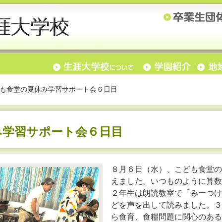
も食堂の夏休み学習サポート会６日目
み学習サポート会６日目
８月６日（水）、こども食堂の
えました。いつものように算数
２年生は朗読教室で「みーつけ
どを声を出して読みました。３
ら食育、食糧問題に関心のある学