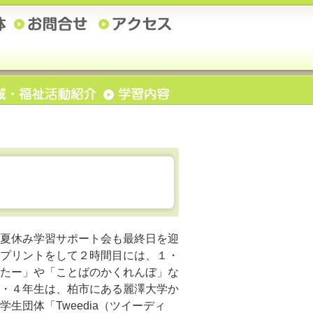
夏休み学習サポート会も最終日を迎
プリントをして２時間目には、１・
たー」や「ことばのかくれんぼ」な
・４年生は、柏市にある麗澤大学か
生団体「Tweedia（ツイーディ