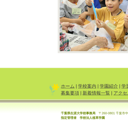
ホーム
|
学校案内
|
学園紹介
|
学
募集要項
|
新着情報一覧
|
アクセ
千葉県生涯大学校事務局
〒260-0801 千葉
指定管理者 学校法人植草学園