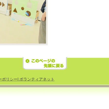
ーポリシー|
ボランティアネット