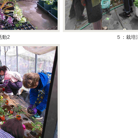
活動2
５：栽培