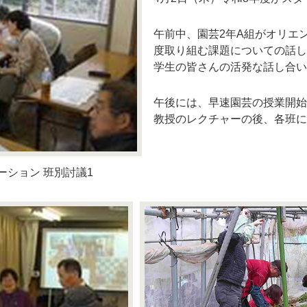
午前中、園芸2年A組がオリエ
度取り組む課題についての話し
学生の皆さんの活発な話し合い
午後には、早速園芸の授業開始
教授のレクチャーの後、各班に
ーション 班別討議1