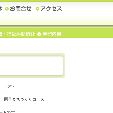
 （木）
 園芸まちづくりコース
タートです。