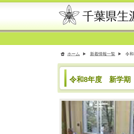
ホーム
新着情報一覧
令和
令和8年度 新学期