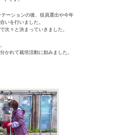
ンテーションの後、役員選出や今年
合いを行いました。
で次々と決まっていきました。
。
分かれて栽培活動に励みました。